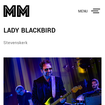
MENU
LADY BLACKBIRD
Stevenskerk